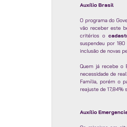
Auxílio Brasil
O programa do Gover
vão receber este be
critérios o 
cadast
suspendeu por 180 d
inclusão de novas pe
Quem já recebe o B
necessidade de real
Família, porém o p
reajuste de 17,84% 
Auxílio Emergencia