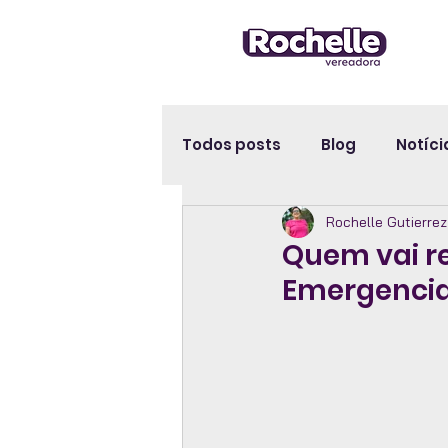
Todos posts
Blog
Notíci
Rochelle Gutierre
Quem vai rec
Emergencia