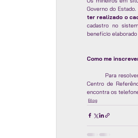
Os mineiros em sit
Governo do Estado.
ter realizado o c
cadastro no siste
benefício elaborado
Como me inscrever
Para resolve
Centro de Referênc
encontra os telefone
Blog