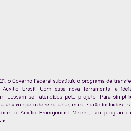
, o Governo Federal substituiu o programa de transfer
 Auxílio Brasil. Com essa nova ferramenta, a idei
ém possam ser atendidos pelo projeto. Para simplifi
e abaixo quem deve receber, como serão incluídos os
bém o Auxílio Emergencial Mineiro, um programa 
is. 