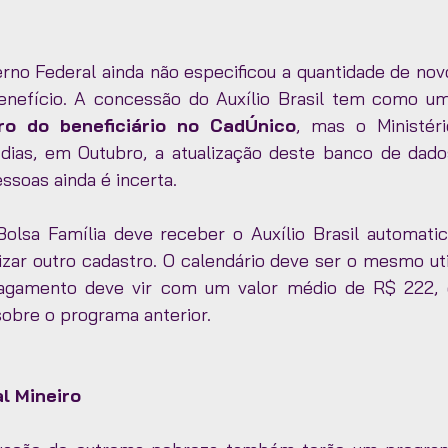
no Federal ainda não especificou a quantidade de novos
nefício. A concessão do Auxílio Brasil tem como um 
ro do beneficiário no CadÚnico
, mas o Ministéri
ias, em Outubro, a atualização deste banco de dados 
ssoas ainda é incerta.
olsa Família deve receber o Auxílio Brasil automati
izar outro cadastro. O calendário deve ser o mesmo uti
agamento deve vir com um valor médio de R$ 222, c
sobre o programa anterior. 
l Mineiro