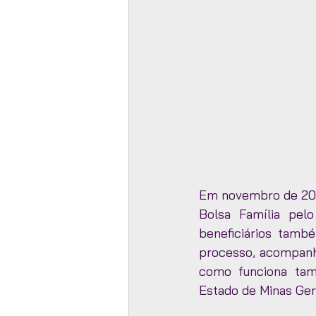
Em novembro de 2021
Bolsa Família pelo
beneficiários tamb
processo, acompanh
como funciona tam
Estado de Minas Gera