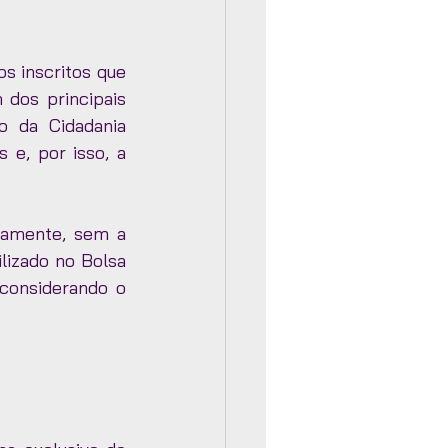
 inscritos que 
dos principais 
o da Cidadania 
e, por isso, a 
camente, sem a 
lizado no Bolsa 
onsiderando o 