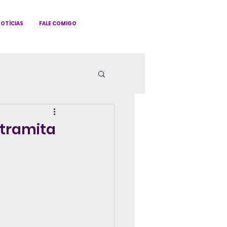
OTÍCIAS
FALE COMIGO
 tramita