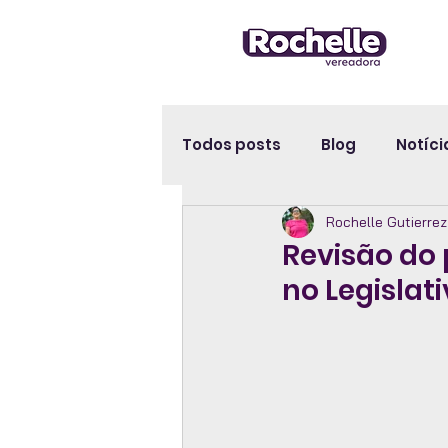
Todos posts
Blog
Notíci
Rochelle Gutierre
Revisão do 
no Legislat