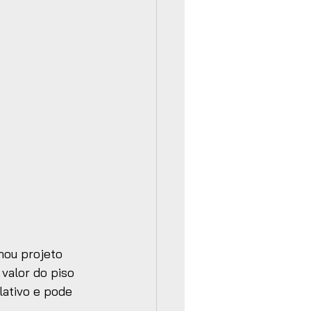
hou projeto 
valor do piso 
ativo e pode 