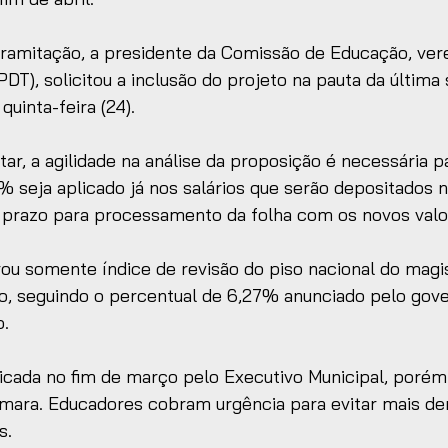
ramitação, a presidente da Comissão de Educação, ver
PDT), solicitou a inclusão do projeto na pauta da última
quinta-feira (24). 
r, a agilidade na análise da proposição é necessária par
% seja aplicado já nos salários que serão depositados no
 prazo para processamento da folha com os novos valo
ou somente índice de revisão do piso nacional do magis
o, seguindo o percentual de 6,27% anunciado pelo gove
. 
icada no fim de março pelo Executivo Municipal, porém
mara. Educadores cobram urgência para evitar mais de
s.