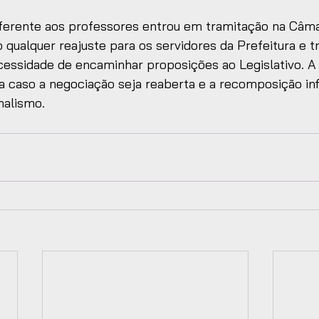
ferente aos professores entrou em tramitação na Câmar
qualquer reajuste para os servidores da Prefeitura e t
cessidade de encaminhar proposições ao Legislativo. A
 caso a negociação seja reaberta e a recomposição infl
nalismo. 