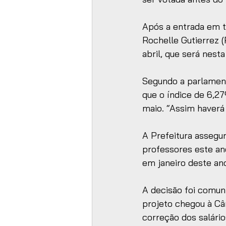
Após a entrada em t
Rochelle Gutierrez (
abril, que será nesta 
Segundo a parlamenta
que o índice de 6,27
maio. “Assim haverá
A Prefeitura assegur
professores este an
em janeiro deste ano
A decisão foi comun
projeto chegou à Câ
correção dos salário