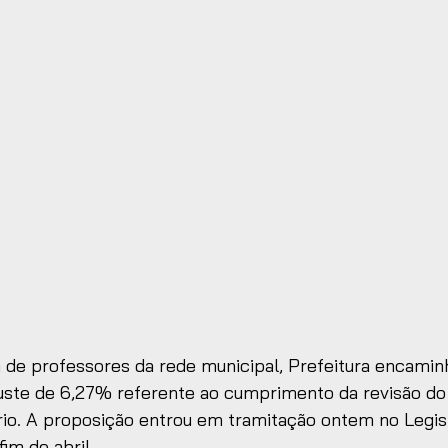
de professores da rede municipal, Prefeitura encamin
juste de 6,27% referente ao cumprimento da revisão do 
rio. A proposição entrou em tramitação ontem no Legisl
im de abril.