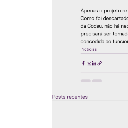
Apenas o projeto re
Como foi descartado 
da Codau, não há ne
precisará ser tomada
concedida ao funcio
Notícias
Posts recentes