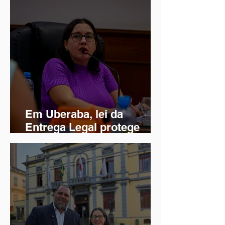
gestantes e as mães
Em Uberaba, lei da
Entrega Legal protege
recém-nascidos contra o
abandono