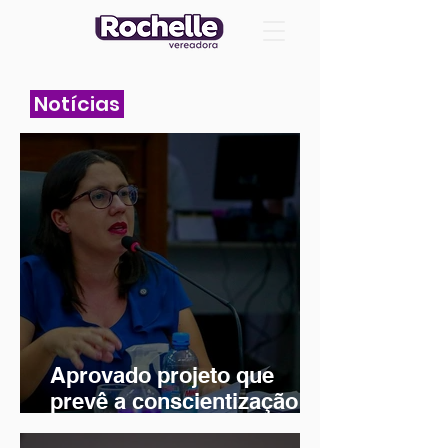
Notícias
Aprovado projeto que
prevê a conscientização
sobre os cuidados com as