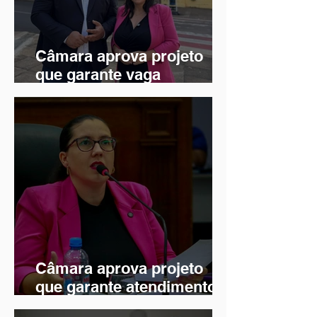
Câmara aprova projeto
que garante vaga
preferencial em
estacionamento para
autistas
Câmara aprova projeto
que garante atendimento
psicológico durante o