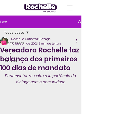
Post
Todos posts
Rochelle Gutierrez Bazaga
Todos posts
10 de abr. de 2021
2 min de leitura
Vereadora Rochelle faz
Blog
balanço dos primeiros
Notícias
100 dias de mandato
Parlamentar ressalta a importância do 
diálogo com a comunidade