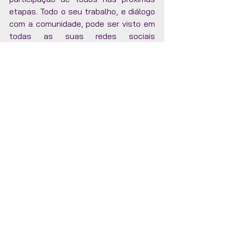
etapas. Todo o seu trabalho, e diálogo 
com a comunidade, pode ser visto em 
todas as suas redes sociais 
@eusourochelle.
Notícias
Ver tudo
Posts recentes