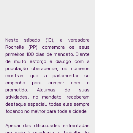
Neste sábado (10), a vereadora 
Rochelle (PP) comemora os seus 
primeiros 100 dias de mandato. Diante 
de muito esforço e diálogo com a 
população uberabense, os números 
mostram que a parlamentar se 
empenha para cumprir com o 
prometido. Algumas de suas 
atividades, no mandato, receberam 
destaque especial, todas elas sempre 
focando no melhor para toda a cidade.
Apesar das dificuldades enfrentadas 
em meio à pandemia, o trabalho foi 