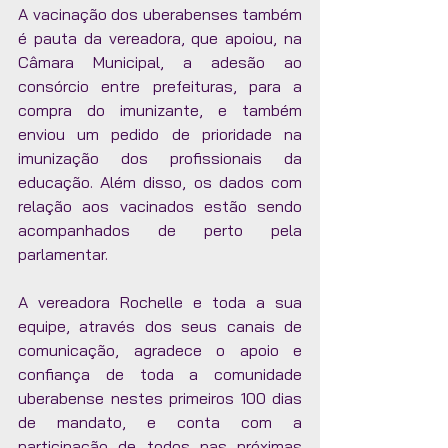
A vacinação dos uberabenses também 
é pauta da vereadora, que apoiou, na 
Câmara Municipal, a adesão ao 
consórcio entre prefeituras, para a 
compra do imunizante, e também 
enviou um pedido de prioridade na 
imunização dos profissionais da 
educação. Além disso, os dados com 
relação aos vacinados estão sendo 
acompanhados de perto pela 
parlamentar. 
A vereadora Rochelle e toda a sua 
equipe, através dos seus canais de 
comunicação, agradece o apoio e 
confiança de toda a comunidade 
uberabense nestes primeiros 100 dias 
de mandato, e conta com a 
participação de todos nas próximas 